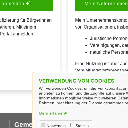
er anmelden
Mein Unternehmens
ifizierung für Bürgerinnen
Mein Unternehmenskonto is
trieren. Mit einem
von Organisationen, insb
Portal anmelden.
Juristische Person
Vereinigungen, de
natürliche Personen
Eine Nutzung ist aber auc
Verwaltungsverfahrensges
VERWENDUNG VON COOKIES
Wir verwenden Cookies, um die Funktionalität uns
anbieten zu können und die Zugriffe auf unsere W
Informationen möglicherweise mit weiteren Daten
Rahmen Ihrer Nutzung der Dienste gesammelt h
Mehr erfahren
Gemeinde Geeste
I
Notwendig
Statistik