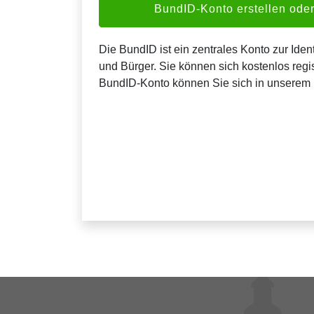
BundID-Konto erstellen od
Die BundID ist ein zentrales Konto zur Ident
und Bürger. Sie können sich kostenlos regis
BundID-Konto können Sie sich in unserem 