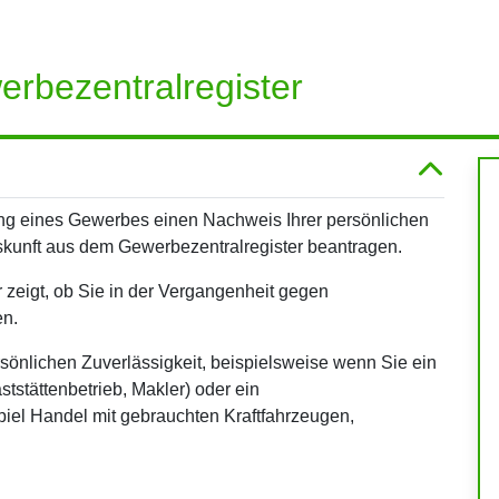
rbezentralregister
g eines Gewerbes einen Nachweis Ihrer persönlichen
skunft aus dem Gewerbezentralregister beantragen.
 zeigt, ob Sie in der Vergangenheit gegen
en.
rsönlichen Zuverlässigkeit, beispielsweise wenn Sie ein
tstättenbetrieb, Makler) oder ein
el Handel mit gebrauchten Kraftfahrzeugen,