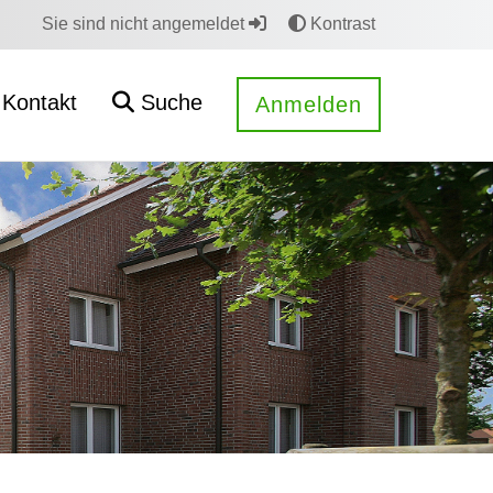
Sie sind nicht angemeldet
Kontrast
Kontakt
Suche
Anmelden