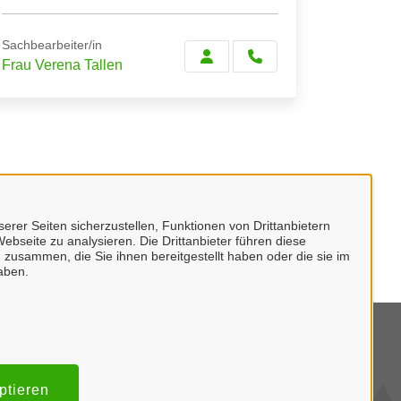
Sachbearbeiter/in
Frau Verena Tallen
erer Seiten sicherzustellen, Funktionen von Drittanbietern
ebseite zu analysieren. Die Drittanbieter führen diese
 zusammen, die Sie ihnen bereitgestellt haben oder die sie im
aben.
mpressum
tenschutzerklärung
ptieren