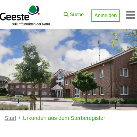
Zum Hauptinhalt springen
Suche
Anmelden
M
Start
Urkunden aus dem Sterberegister