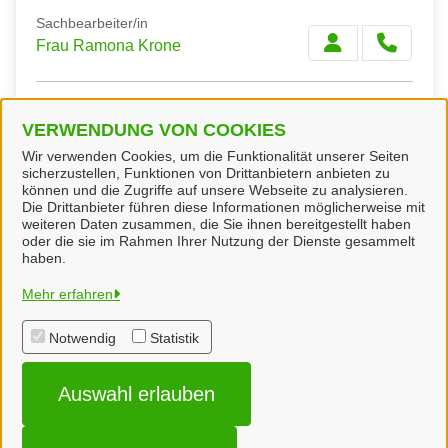
Sachbearbeiter/in
Frau Ramona Krone
Fachbereichsleiter/in
VERWENDUNG VON COOKIES
Herr Oliver Franke
Wir verwenden Cookies, um die Funktionalität unserer Seiten
sicherzustellen, Funktionen von Drittanbietern anbieten zu
können und die Zugriffe auf unsere Webseite zu analysieren.
Die Drittanbieter führen diese Informationen möglicherweise mit
weiteren Daten zusammen, die Sie ihnen bereitgestellt haben
oder die sie im Rahmen Ihrer Nutzung der Dienste gesammelt
Gemeinde Geeste
haben.
Mehr erfahren
Alle Rechte vorbehalten
Notwendig
Statistik
Impressum
Auswahl erlauben
Datenschutzerklärung