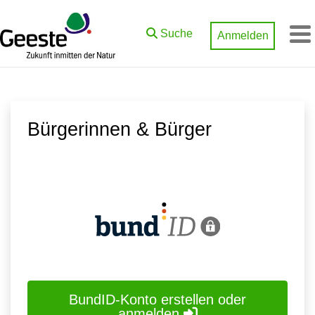
Zum Hauptinhalt springen
Suche
Anmelden
M
Bürgerinnen & Bürger
BundID-Konto erstellen oder
anmelden